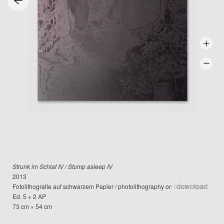
Strunk im Schlaf IV / Stump asleep IV
2013
download
Fotolithografie auf schwarzem Papier / photolithography on black paper
Ed. 5 + 2 AP
73 cm × 54 cm