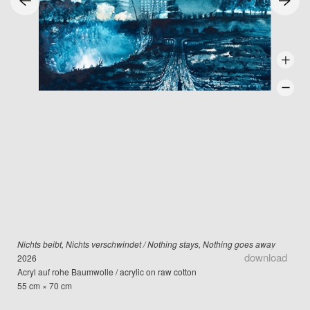
Nichts beibt, Nichts verschwindet / Nothing stays, Nothing goes away
download
2026
Acryl auf rohe Baumwolle / acrylic on raw cotton
55 cm × 70 cm