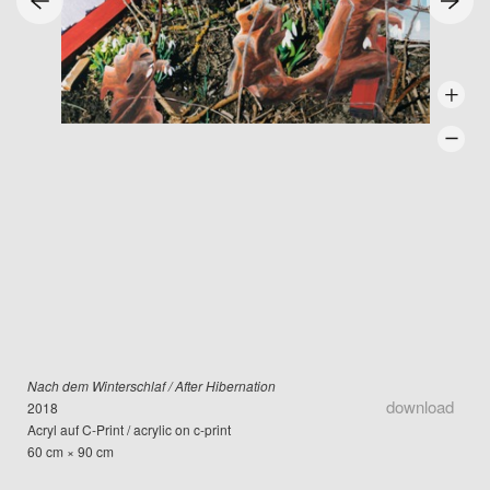
Nach dem Winterschlaf / After Hibernation
download
2018
Acryl auf C-Print / acrylic on c-print
60 cm × 90 cm