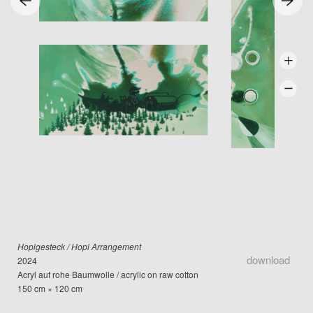
Hopigesteck / Hopi Arrangement
download
2024
Acryl auf rohe Baumwolle / acrylic on raw cotton
150 cm × 120 cm